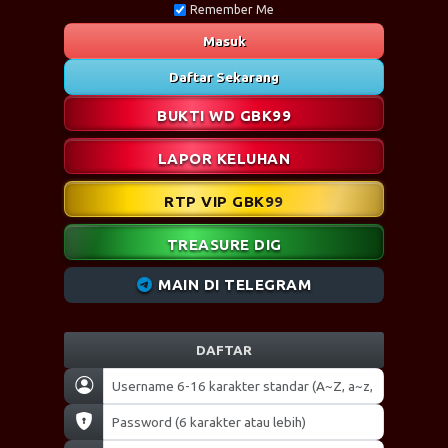
Remember Me
Masuk
Daftar Sekarang
BUKTI WD GBK99
LAPOR KELUHAN
RTP VIP GBK99
TREASURE DIG
MAIN DI TELEGRAM
DAFTAR