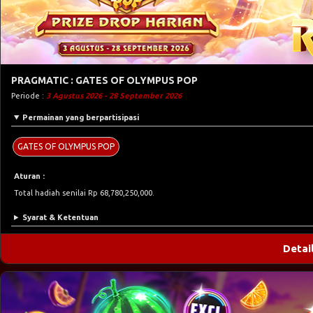
PRAGMATIC : GATES OF OLYMPUS POP
Periode :
3 Agustus 2026 - 28 September 2026
Permainan yang berpartisipasi
GATES OF OLYMPUS POP
Aturan :
Total hadiah senilai Rp 68,780,250,000.
Syarat & Ketentuan
Detai