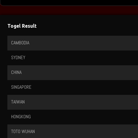
Togel Result
SYDNEY IDN
MACAO POOLS
MACAO POOLS