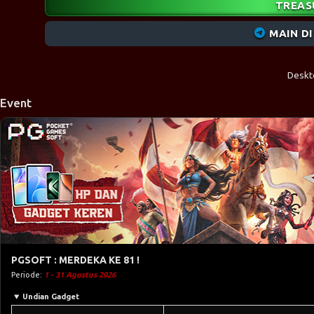
TREAS
MAIN D
Deskt
Event
PGSOFT : MERDEKA KE 81 !
Periode:
1 - 31 Agustus 2026
Undian Gadget