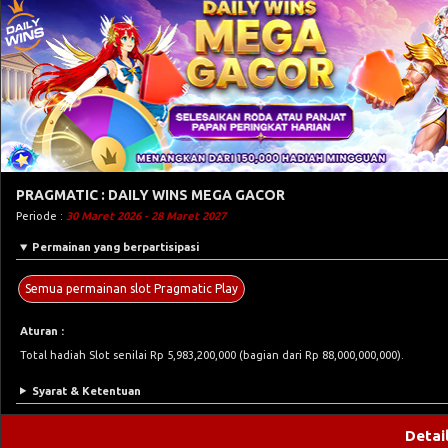
PRAGMATIC : DAILY WINS MEGA GACOR
Periode :
30 Maret 2026 - 28 Maret 2027
Permainan yang berpartisipasi
Semua permainan slot Pragmatic Play
Aturan :
Total hadiah Slot senilai Rp 5,983,200,000 (bagian dari Rp 88,000,000,000).
Syarat & Ketentuan
Detai