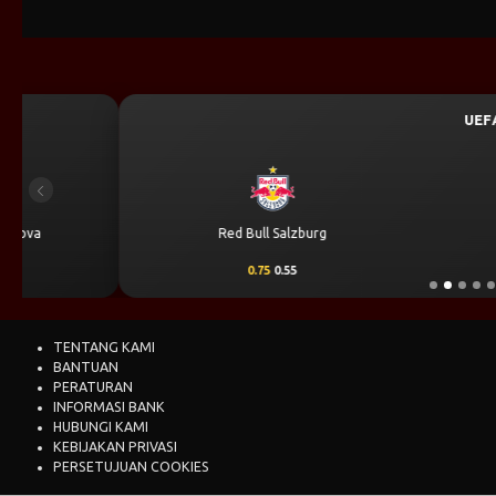
UEFA EUROPA LE
August 7, 20
0 
Previous
BET
Red Bull Salzburg
0.75
0.55
TENTANG KAMI
BANTUAN
PERATURAN
INFORMASI BANK
HUBUNGI KAMI
KEBIJAKAN PRIVASI
PERSETUJUAN COOKIES