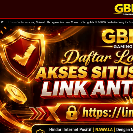
Indonesia, Nikmati Beragam Promosi Menarik Yang Ada Di GBK99 Serta Gabung Ke Grup OFFICIAL GBK99 