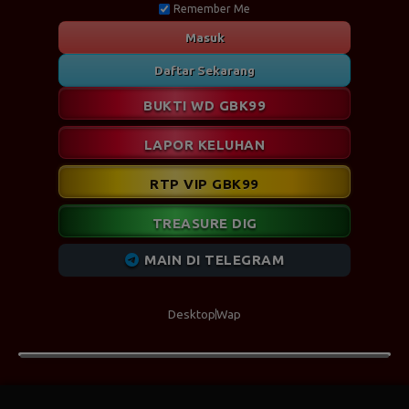
Remember Me
Masuk
Daftar Sekarang
BUKTI WD GBK99
LAPOR KELUHAN
RTP VIP GBK99
TREASURE DIG
MAIN DI TELEGRAM
Desktop
Wap