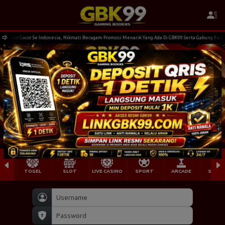
us Slot Gacor Se Indonesia, Nikmati Beragam Promosi Menarik Yang Ada Di GBK99 Serta Gabung Ke Gru
TOGEL
SLOT
LIVE CASINO
SPORT
ARCADE
SABU